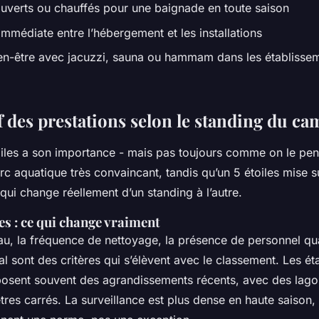
uverts ou chauffés pour une baignade en toute saison
mmédiate entre l’hébergement et les installations
n-être avec jacuzzi, sauna ou hammam dans les établissem
 des prestations selon le standing du c
iles a son importance - mais pas toujours comme on le pens
arc aquatique très convaincant, tandis qu’un 5 étoiles mise s
 qui change réellement d’un standing à l’autre.
les : ce qui change vraiment
eau, la fréquence de nettoyage, la présence de personnel qua
ral sont des critères qui s’élèvent avec le classement. Les é
oposent souvent des agrandissements récents, avec des lago
res carrés. La surveillance est plus dense en haute saison,