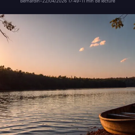
Bernardin
•
22/04/2026 17:49
•
11 min de lecture