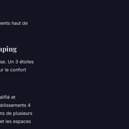
ents haut de
amping
e. Un 3 étoiles
ur le confort
lifié et
tablissements 4
ns de plusieurs
 et les espaces