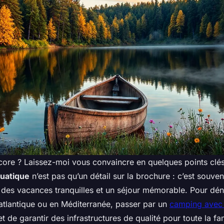
core ? Laissez-moi vous convaincre en quelques points clé
uatique
n’est pas qu’un détail sur la brochure : c’est souvent
 des vacances tranquilles et un séjour mémorable. Pour déni
 atlantique ou en Méditerranée, passer par un
camping avec
 de garantir des infrastructures de qualité pour toute la fam