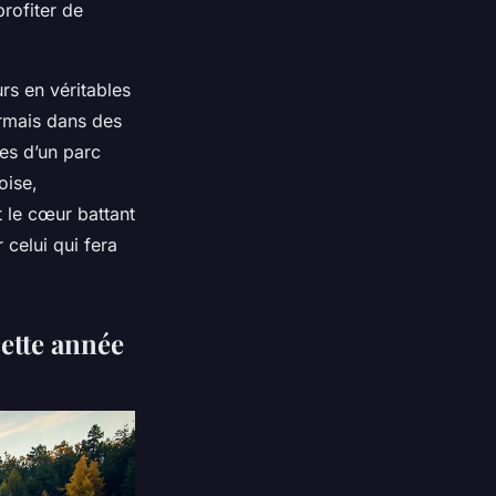
rofiter de
rs en véritables
ormais dans des
es d’un parc
oise,
t le cœur battant
 celui qui fera
ette année