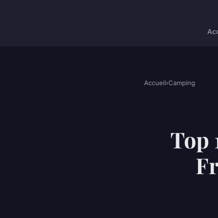
Acc
Accueil
›
Camping
Top 
Fr