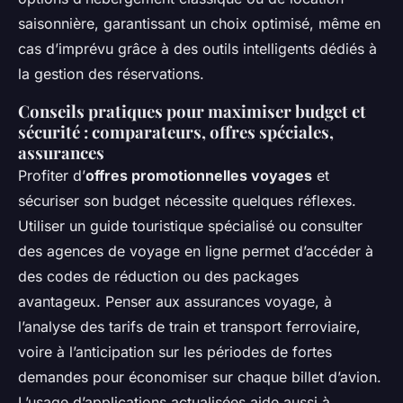
saisonnière, garantissant un choix optimisé, même en
cas d’imprévu grâce à des outils intelligents dédiés à
la gestion des réservations.
Conseils pratiques pour maximiser budget et
sécurité : comparateurs, offres spéciales,
assurances
Profiter d’
offres promotionnelles voyages
et
sécuriser son budget nécessite quelques réflexes.
Utiliser un guide touristique spécialisé ou consulter
des agences de voyage en ligne permet d’accéder à
des codes de réduction ou des packages
avantageux. Penser aux assurances voyage, à
l’analyse des tarifs de train et transport ferroviaire,
voire à l’anticipation sur les périodes de fortes
demandes pour économiser sur chaque billet d’avion.
L’usage d’applications actualisées aide aussi à