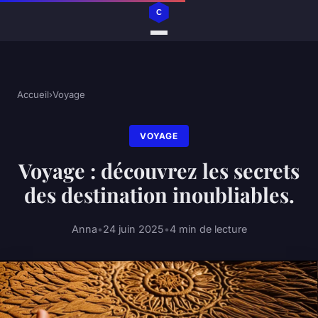
Accueil
›
Voyage
VOYAGE
Voyage : découvrez les secrets
des destination inoubliables.
Anna
•
24 juin 2025
•
4 min de lecture